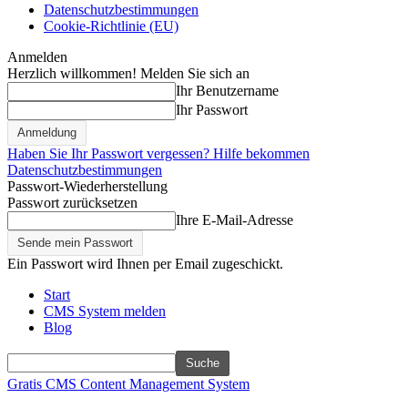
Datenschutzbestimmungen
Cookie-Richtlinie (EU)
Anmelden
Herzlich willkommen! Melden Sie sich an
Ihr Benutzername
Ihr Passwort
Haben Sie Ihr Passwort vergessen? Hilfe bekommen
Datenschutzbestimmungen
Passwort-Wiederherstellung
Passwort zurücksetzen
Ihre E-Mail-Adresse
Ein Passwort wird Ihnen per Email zugeschickt.
Start
CMS System melden
Blog
Gratis CMS
Content Management System