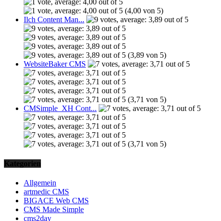
(4,00 von 5)
Ilch Content Man...
(3,89 von 5)
WebsiteBaker CMS
(3,71 von 5)
CMSimple_XH Cont...
(3,71 von 5)
Kategorien
Allgemein
artmedic CMS
BIGACE Web CMS
CMS Made Simple
cms2day