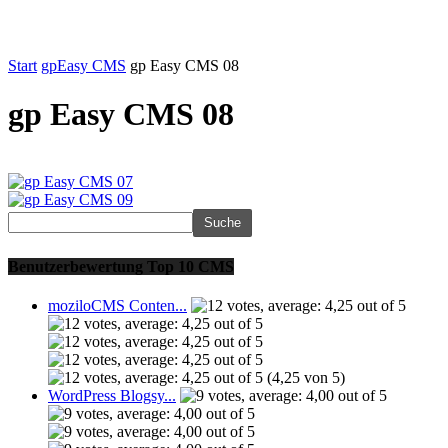
Start
gpEasy CMS
gp Easy CMS 08
gp Easy CMS 08
Benutzerbewertung Top 10 CMS
moziloCMS Conten...
(4,25 von 5)
WordPress Blogsy...