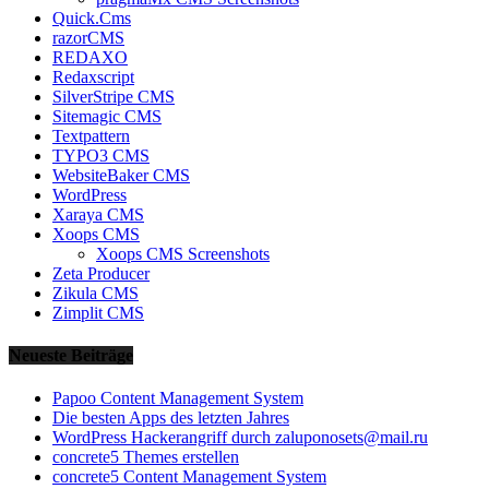
Quick.Cms
razorCMS
REDAXO
Redaxscript
SilverStripe CMS
Sitemagic CMS
Textpattern
TYPO3 CMS
WebsiteBaker CMS
WordPress
Xaraya CMS
Xoops CMS
Xoops CMS Screenshots
Zeta Producer
Zikula CMS
Zimplit CMS
Neueste Beiträge
Papoo Content Management System
Die besten Apps des letzten Jahres
WordPress Hackerangriff durch zaluponosets@mail.ru
concrete5 Themes erstellen
concrete5 Content Management System