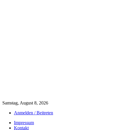
Samstag, August 8, 2026
Anmelden / Beitreten
Impressum
Kontakt