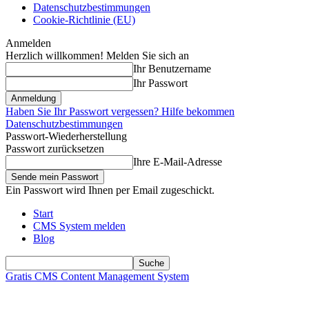
Datenschutzbestimmungen
Cookie-Richtlinie (EU)
Anmelden
Herzlich willkommen! Melden Sie sich an
Ihr Benutzername
Ihr Passwort
Haben Sie Ihr Passwort vergessen? Hilfe bekommen
Datenschutzbestimmungen
Passwort-Wiederherstellung
Passwort zurücksetzen
Ihre E-Mail-Adresse
Ein Passwort wird Ihnen per Email zugeschickt.
Start
CMS System melden
Blog
Gratis CMS
Content Management System