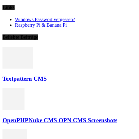
Links
Windows Passwort vergessen?
Raspberry Pi & Banana Pi
Beliebte Beiträge
Textpattern CMS
OpenPHPNuke CMS OPN CMS Screenshots