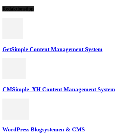
Redaktionstipp
GetSimple Content Management System
CMSimple_XH Content Management System
WordPress Blogsystemen & CMS